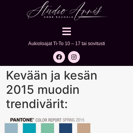
Aukioloajat Ti-To 10 – 17 tai sovitusti
Kevään ja kesän
2015 muodin
trendivärit: